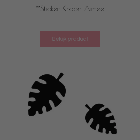
**Sticker Kroon Aimee
Bekijk product