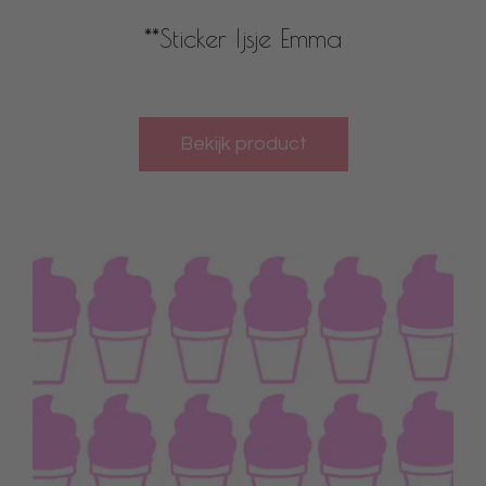
**Sticker Ijsje Emma
Bekijk product