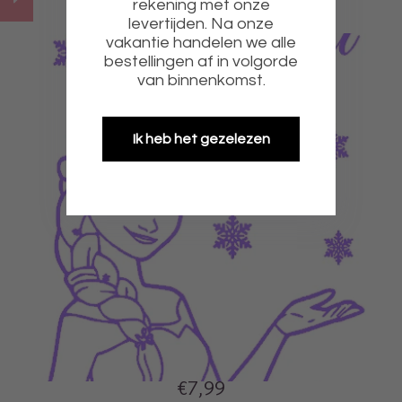
rekening met onze
levertijden. Na onze
vakantie handelen we alle
bestellingen af in volgorde
van binnenkomst.
Ik heb het gezelezen
€7,99