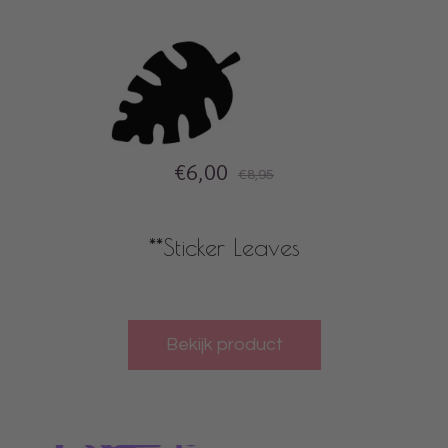
€6,00
€8,95
**Sticker Leaves
Bekijk product