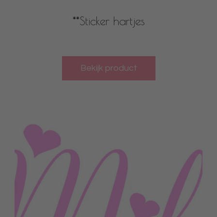
**Sticker hartjes
Bekijk product