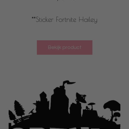
**Sticker Fortnite Hailey
Bekijk product