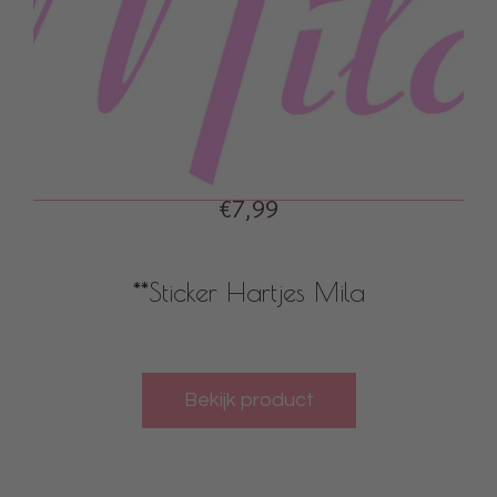
€7,99
**Sticker Hartjes Mila
Bekijk product