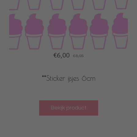
€6,00
€8,95
**Sticker ijsjes 6cm
Bekijk product