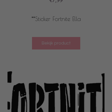
€7,99
**Sticker Fortnite Ella
Bekijk product