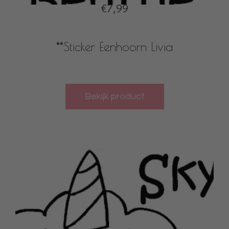
€7,99
**Sticker Eenhoorn Livia
Bekijk product