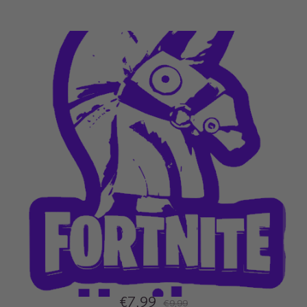
€7,99
€9,99