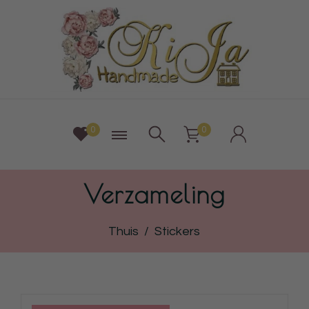
0
0
Verzameling
Thuis
/
Stickers