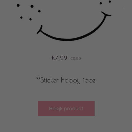
€7,99
€9,99
**Sticker happy face
Bekijk product