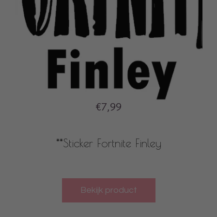
€7,99
**Sticker Fortnite Finley
Bekijk product