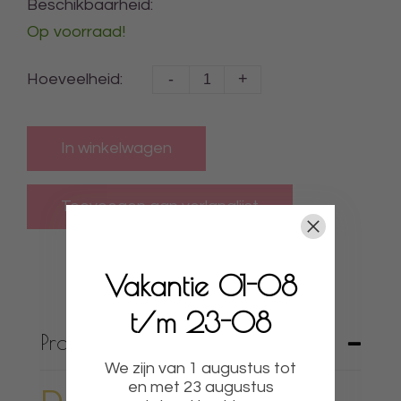
Beschikbaarheid:
Op voorraad!
-
+
Hoeveelheid:
In winkelwagen
Vakantie 01-08
t/m 23-08
Productbeschrijving
We zijn van 1 augustus tot
en met 23 augustus