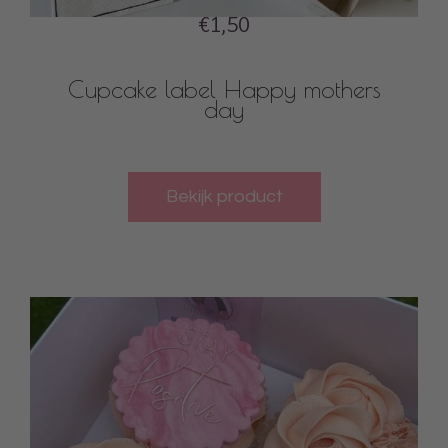
€1,50
Cupcake label Happy mothers
day
Bekijk product