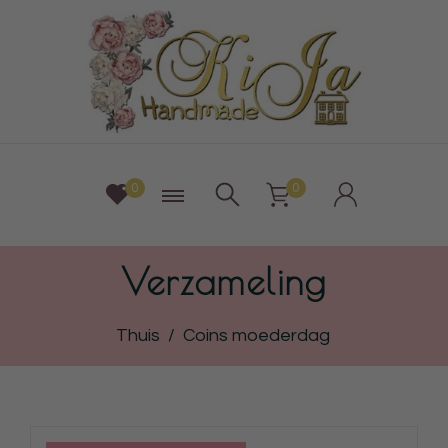
0
0
Verzameling
Thuis
/
Coins moederdag