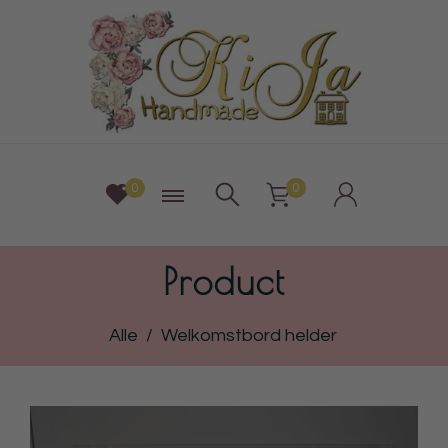
0
0
Product
Alle
/
Welkomstbord helder