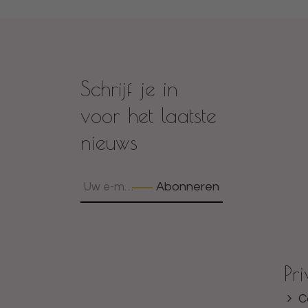
Schrijf je in
voor het laatste
nieuws
Abonneren
Pr
C