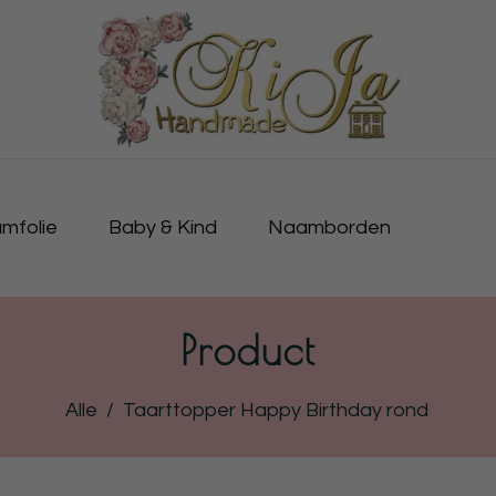
mfolie
Baby & Kind
Naamborden
Product
Alle
/
Taarttopper Happy Birthday rond