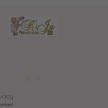
ivacy
ontact