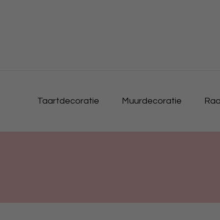
Taartdecoratie
Muurdecoratie
Raa