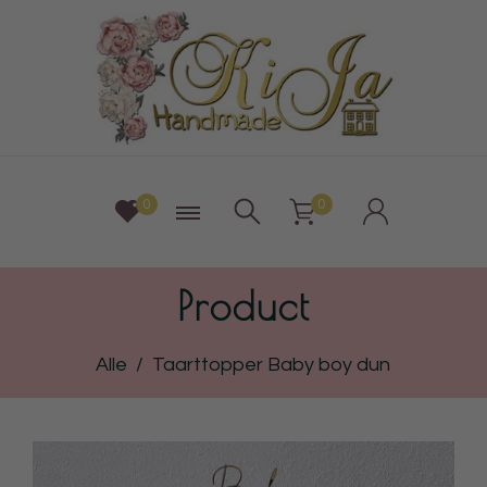
0
0
Product
Alle
/
Taarttopper Baby boy dun