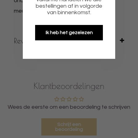
ondergronden zoals muur, raam, deur,
bestellingen af in volgorde
meubels enz
van binnenkomst.
Ik heb het gezelezen
Reviews
Klantbeoordelingen
Wees de eerste om een beoordeling te schrijven
Schrijf een
beoordeling