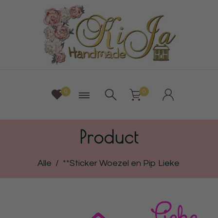
0
0
Product
Alle
/
**Sticker Woezel en Pip Lieke