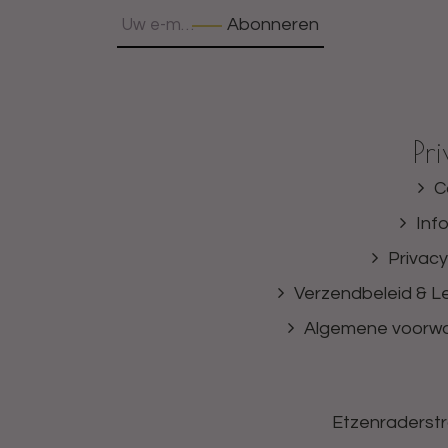
Abonneren
Pr
C
Inf
Privacy
Verzendbeleid & Le
Algemene voorw
Etzenraderstr