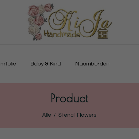
mfolie
Baby & Kind
Naamborden
Product
Alle
/
Stencil Flowers