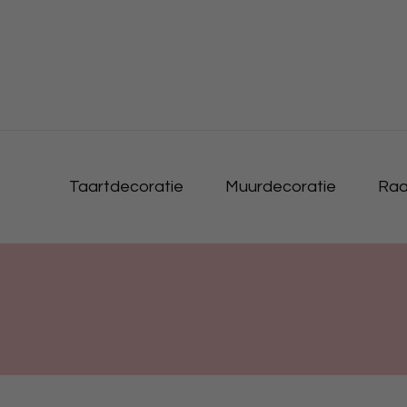
Taartdecoratie
Muurdecoratie
Raa