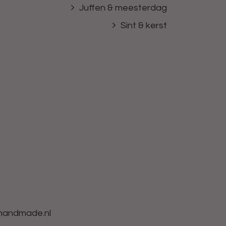
Juffen & meesterdag
Sint & kerst
-handmade.nl