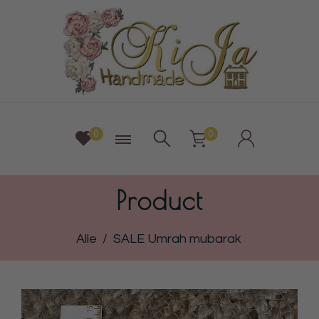
0
0
Product
Alle
/
SALE Umrah mubarak