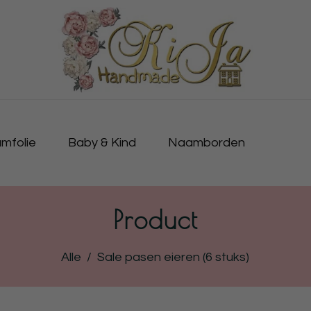
mfolie
Baby & Kind
Naamborden
Product
Alle
/
Sale pasen eieren (6 stuks)