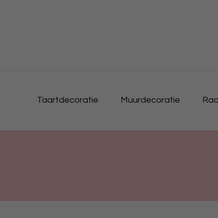
Taartdecoratie
Muurdecoratie
Raa