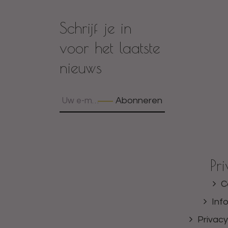
Schrijf je in
voor het laatste
nieuws
Abonneren
Pr
C
Inf
Privacy