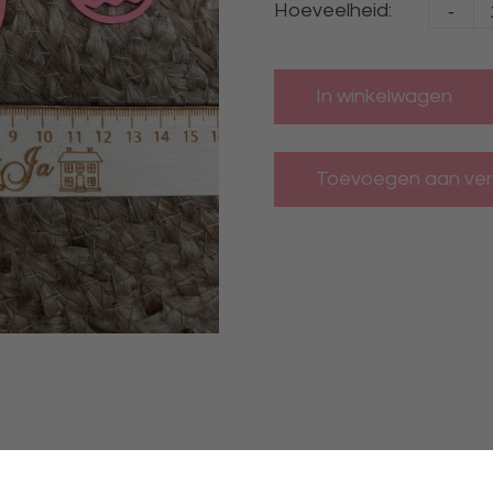
-
Hoeveelheid:
In winkelwagen