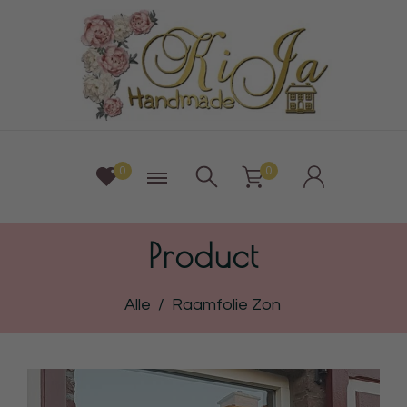
0
0
Product
Alle
/
Raamfolie Zon