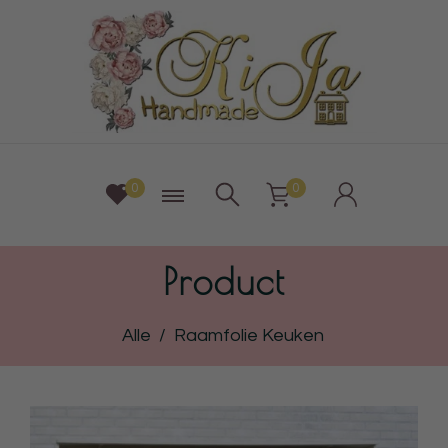
0
0
Product
Alle
/
Raamfolie Keuken