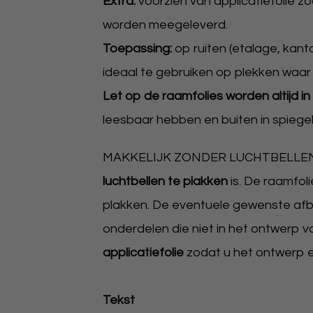
Extra:
voorzien van applicatiefolie z
worden meegeleverd.
Toepassing:
op ruiten (etalage, kanto
ideaal te gebruiken op plekken waar 
Let op de raamfolies worden altijd i
leesbaar hebben en buiten in spiegel
MAKKELIJK ZONDER LUCHTBELLEN TE 
luchtbellen te plakken
is. De raamfol
plakken. De eventuele gewenste afb
onderdelen die niet in het ontwerp 
applicatiefolie
zodat u het ontwerp 
Tekst