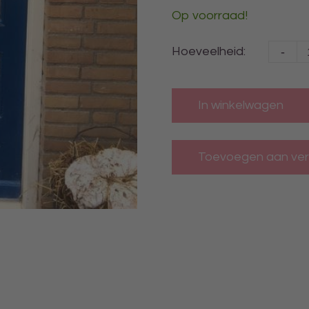
Op voorraad!
-
Hoeveelheid:
In winkelwagen