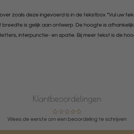
er zoals deze ingevoerd is in de tekstbox “Vul uw tekst
t breedte is gelijk aan ontwerp. De hoogte is afhankelijk
ters, interpunctie- en spatie. Bij meer tekst is de hoo
Klantbeoordelingen
Wees de eerste om een beoordeling te schrijven