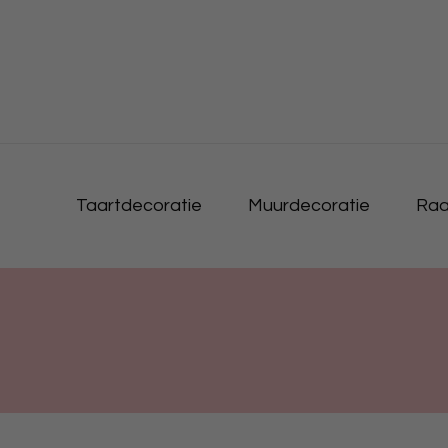
Taartdecoratie
Muurdecoratie
Raa