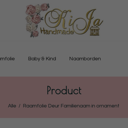
mfolie
Baby & Kind
Naamborden
Product
Alle
/
Raamfolie Deur Familienaam in ornament