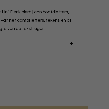
 in” Denk hierbij aan hoofdletters,
 van het aantal letters, tekens en of
gte van de tekst lager.