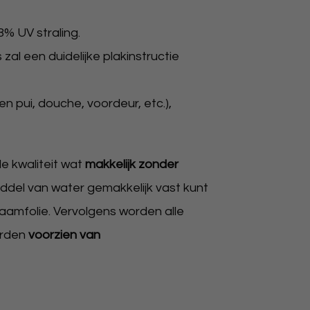
8% UV straling.
al een duidelijke plakinstructie
n pui, douche, voordeur, etc.),
 kwaliteit wat
makkelijk zonder
iddel van water gemakkelijk vast kunt
amfolie. Vervolgens worden alle
orden
voorzien van