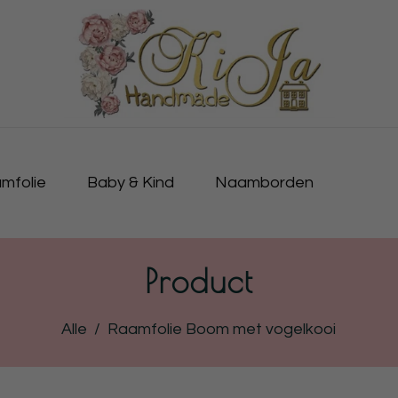
mfolie
Baby & Kind
Naamborden
Product
Alle
/
Raamfolie Boom met vogelkooi