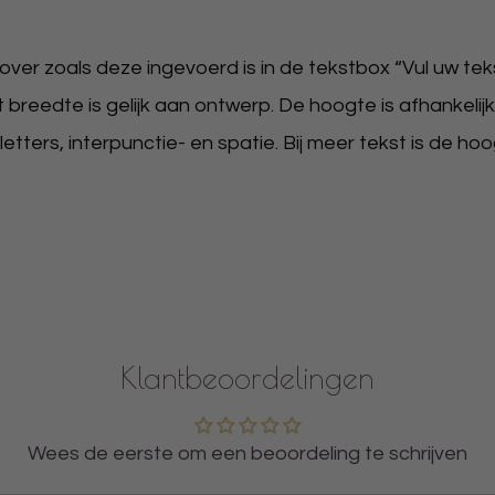
er zoals deze ingevoerd is in de tekstbox “Vul uw tekst
t breedte is gelijk aan ontwerp. De hoogte is afhankelijk
ters, interpunctie- en spatie. Bij meer tekst is de hoo
Klantbeoordelingen
Wees de eerste om een beoordeling te schrijven