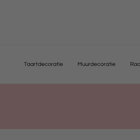
Taartdecoratie
Muurdecoratie
Raa