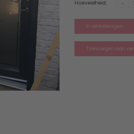
-
Hoeveelheid:
In winkelwagen