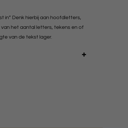
 in” Denk hierbij aan hoofdletters,
 van het aantal letters, tekens en of
gte van de tekst lager.