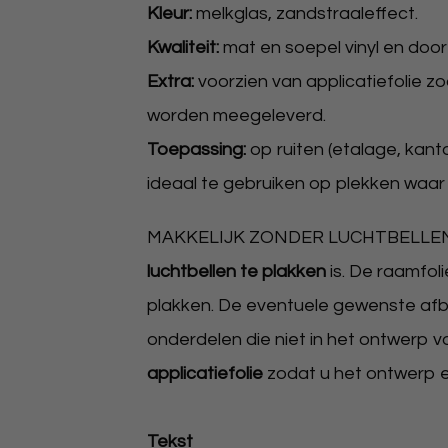
Kleur:
melkglas, zandstraaleffect.
Kwaliteit:
mat en soepel vinyl en door 
Extra:
voorzien van applicatiefolie z
worden meegeleverd.
Toepassing:
op ruiten (etalage, kanto
ideaal te gebruiken op plekken waar 
MAKKELIJK ZONDER LUCHTBELLEN TE 
luchtbellen te plakken
is. De raamfol
plakken. De eventuele gewenste afb
onderdelen die niet in het ontwerp 
applicatiefolie
zodat u het ontwerp 
Tekst