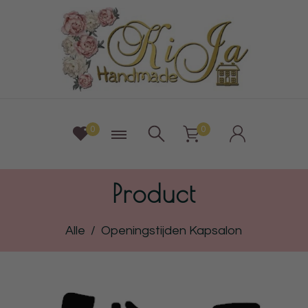
0
0
Product
Alle
/
Openingstijden Kapsalon