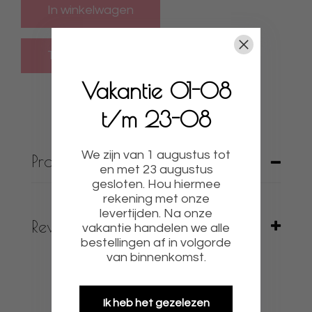
In winkelwagen
Vakantie 01-08
t/m 23-08
We zijn van 1 augustus tot
Productbeschrijving
en met 23 augustus
gesloten. Hou hiermee
rekening met onze
levertijden. Na onze
Reviews
vakantie handelen we alle
bestellingen af in volgorde
van binnenkomst.
Ik heb het gezelezen