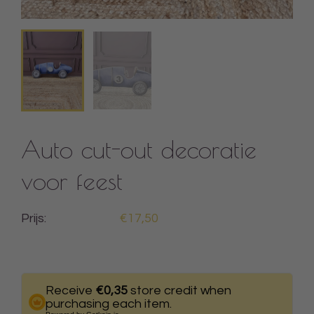
Auto cut-out decoratie
voor feest
Prijs:
€17,50
Receive
€0,35
store credit when
purchasing each item.