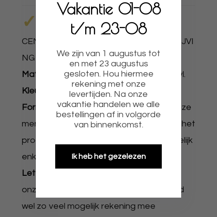
Vakantie 01-08
✓
t/m 23-08
UNIEKE CUT OUTS |
CENTERPIECES
✓
PRODUCTOMSCHRIJVI
We zijn van 1 augustus tot
NG
en met 23 augustus
gesloten. Hou hiermee
Materiaal:
Lichtgewicht materiaal en vinyl.
rekening met onze
Kleur:
geprint naar wens.
levertijden. Na onze
vakantie handelen we alle
Formaat:
Naar wens te kiezen in het keuze
bestellingen af in volgorde
menu en geldt voor de langste zijde van het
van binnenkomst.
product. Groter nodig ? Dit is zeker mogelijk
enkel bij afhalen.
Ik heb het gezelezen
Let op:
Niet bij elke cutout kan de voet
onzichtbaar worden geplaatst. Hier word
wel zo veel mogelijk rekening mee