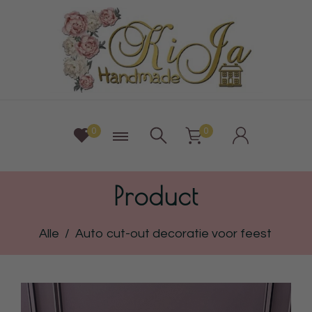
0
0
Product
Alle
/
Auto cut-out decoratie voor feest