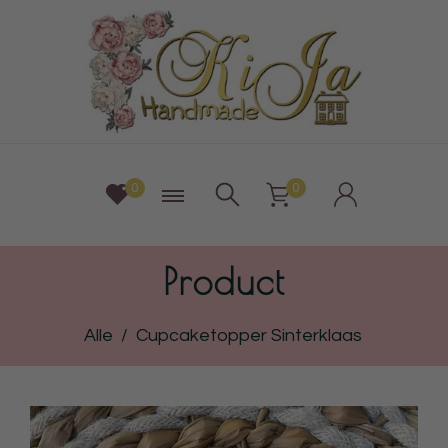
0
0
Product
Alle
/
Cupcaketopper Sinterklaas