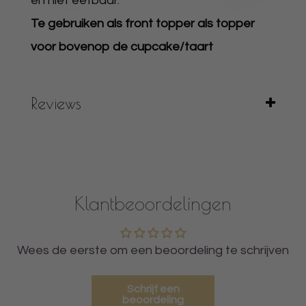
en niet eetbaar.
Te gebruiken als front topper als topper
voor bovenop de cupcake/taart
Reviews
Klantbeoordelingen
Wees de eerste om een beoordeling te schrijven
Schrijf een
beoordeling