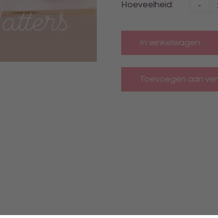
-
Hoeveelheid:
In winkelwagen