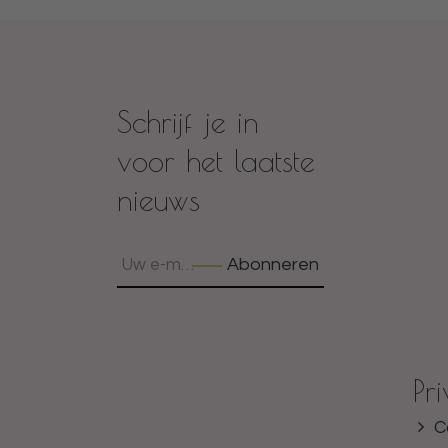
Schrijf je in
voor het laatste
nieuws
Abonneren
Pr
C