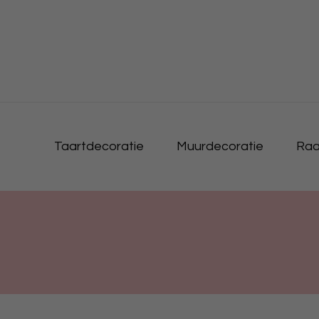
Taartdecoratie
Muurdecoratie
Raa