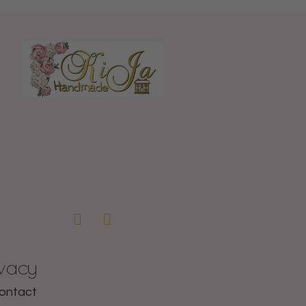
ivacy
ontact