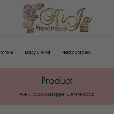
mfolie
Baby & Kind
Naamborden
Product
Alle
/
Cupcaketopper Liefste papa