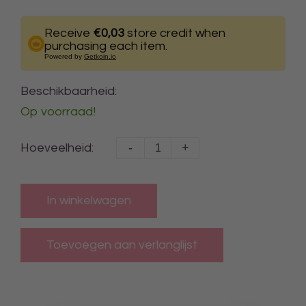
Receive
€0,03
store credit when
purchasing each item.
Powered by
Getkoin.io
Beschikbaarheid:
Op voorraad!
-
+
Hoeveelheid:
In winkelwagen