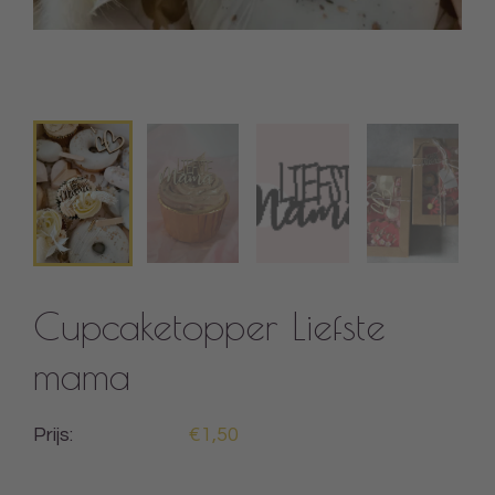
Cupcaketopper Liefste
mama
Prijs:
€1,50