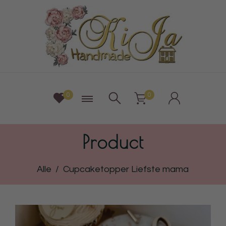
0
0
Product
Alle
/
Cupcaketopper Liefste mama