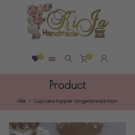
0
0
Product
Alle
/
Cupcaketopper Gingerbread man