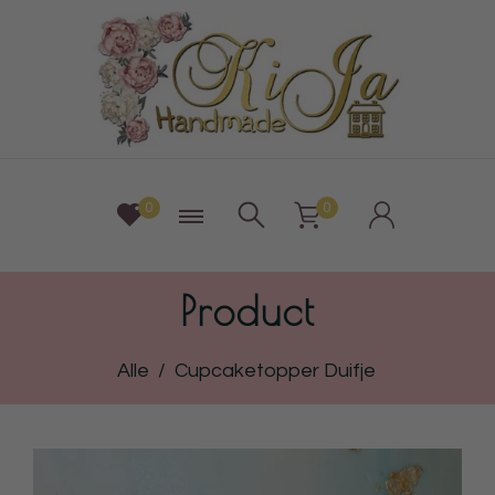
0
0
Product
Alle
/
Cupcaketopper Duifje