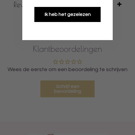
Reviews
Ik heb het gezelezen
Klantbeoordelingen
Wees de eerste om een beoordeling te schrijven
Schrijf een
beoordeling