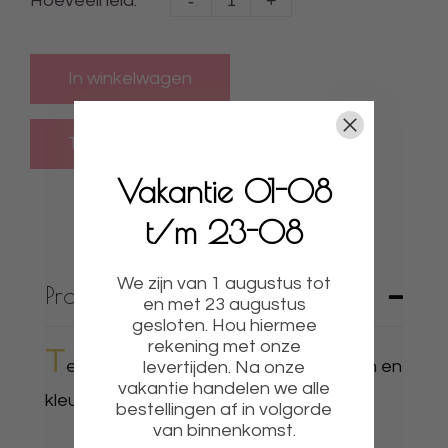
-
+
Hoeveelheid:
In winkelwagen
Vakantie 01-08
t/m 23-08
We zijn van 1 augustus tot
Productbeschrijving
en met 23 augustus
gesloten. Hou hiermee
rekening met onze
T
e bestellen in verschillende materialen en
levertijden. Na onze
vakantie handelen we alle
kleuren.
bestellingen af in volgorde
van binnenkomst.