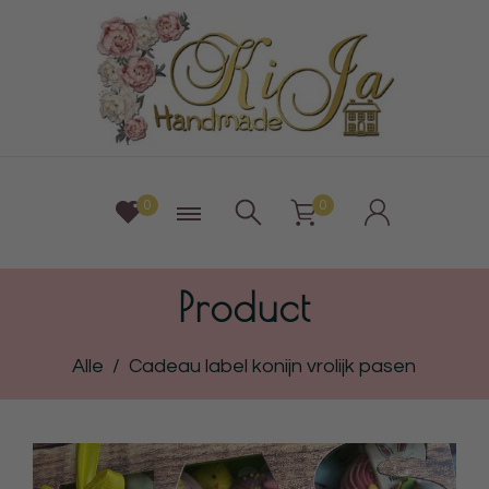
0
0
Product
Alle
/
Cadeau label konijn vrolijk pasen