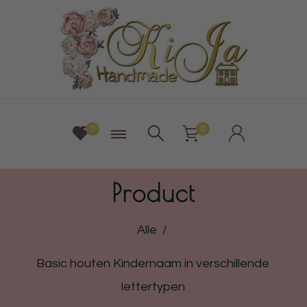
0
0
Product
Alle
/
Basic houten Kindernaam in verschillende
lettertypen