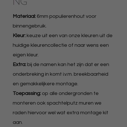
NG
Materiaal:
6mm populierenhout voor
binnengebruik.
Kleur:
keuze uit een van onze kleuren uit de
huidige kleurencollectie of naar wens een
eigen kleur.
Extra:
bij de namen kan het zijn dat er een
onderbreking in komt i.v.m. breekbaarheid
en gemakkelijkere montage.
Toepassing:
op alle ondergronden te
monteren ook spachtelputz muren we
raden hiervoor wel wat extra montage kit
aan.