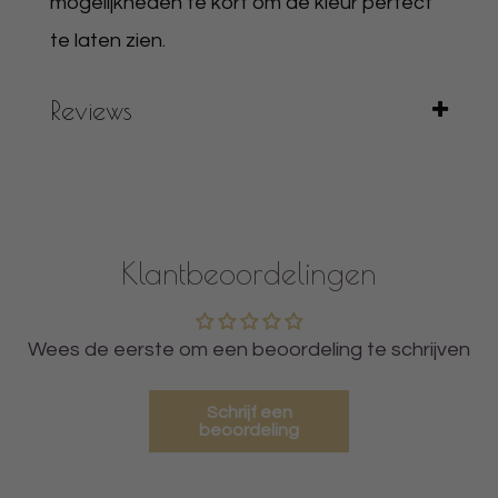
mogelijkheden te kort om de kleur perfect
te laten zien.
Reviews
Klantbeoordelingen
Wees de eerste om een beoordeling te schrijven
Schrijf een
beoordeling