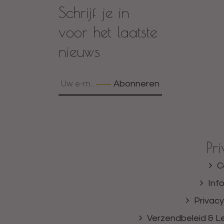
Schrijf je in
voor het laatste
nieuws
Abonneren
Pr
C
Inf
Privacy
Verzendbeleid & Le