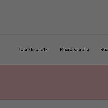
Taartdecoratie
Muurdecoratie
Raa