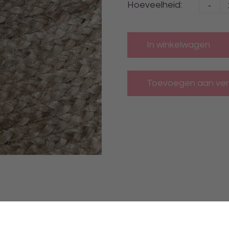
-
Hoeveelheid:
In winkelwagen