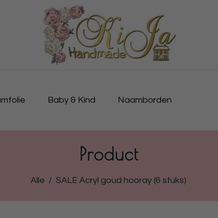
mfolie
Baby & Kind
Naamborden
Product
Alle
/
SALE Acryl goud hooray (6 stuks)