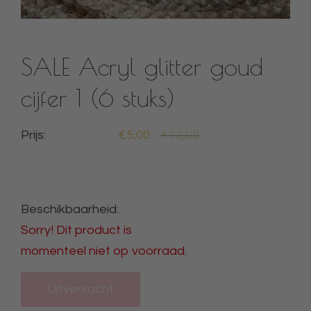
SALE Acryl glitter goud
cijfer 1 (6 stuks)
Prijs:
€5,00
€12,00
Beschikbaarheid:
Sorry! Dit product is
momenteel niet op voorraad.
Uitverkocht