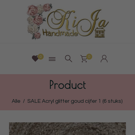
0
0
Product
Alle
/
SALE Acryl glitter goud cijfer 1 (6 stuks)