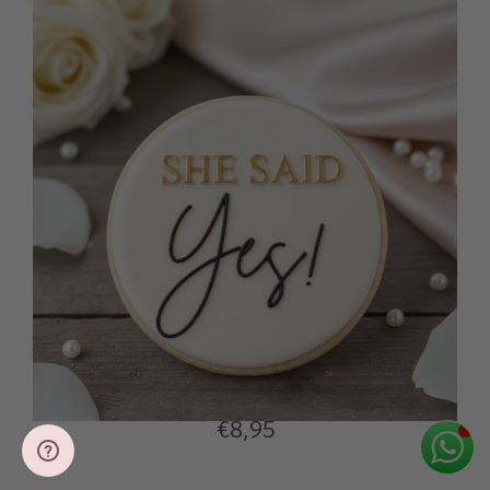
€8,95