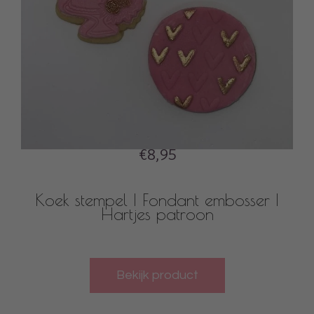
€8,95
Koek stempel | Fondant embosser |
Hartjes patroon
Bekijk product