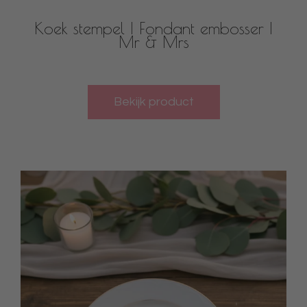
Koek stempel | Fondant embosser |
Mr & Mrs
Bekijk product