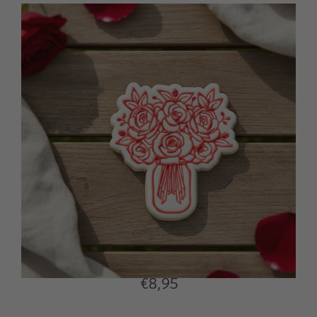
€8,95