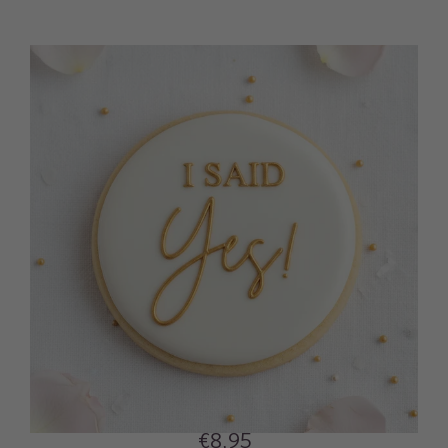
€8,95