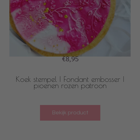
€8,95
Koek stempel | Fondant embosser |
pioenen rozen patroon
Bekijk product