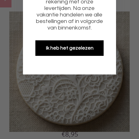
rekening met onze
levertijden. Na onze
vakantie handelen we alle
bestellingen af in volgorde
van binnenkomst.
Ik heb het gezelezen
€8,95