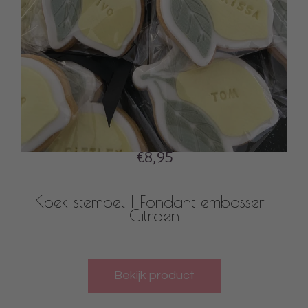
€8,95
Koek stempel | Fondant embosser |
Citroen
Bekijk product