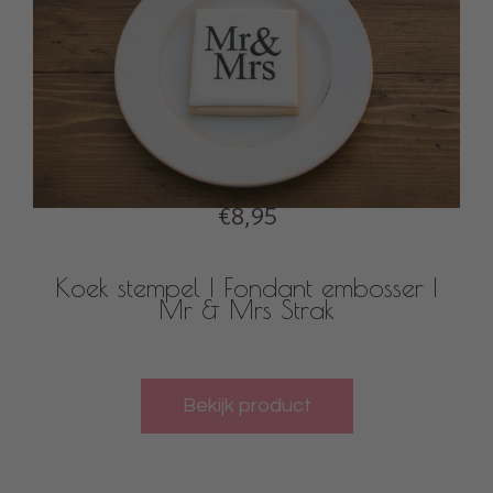
€8,95
Koek stempel | Fondant embosser |
Mr & Mrs Strak
Bekijk product