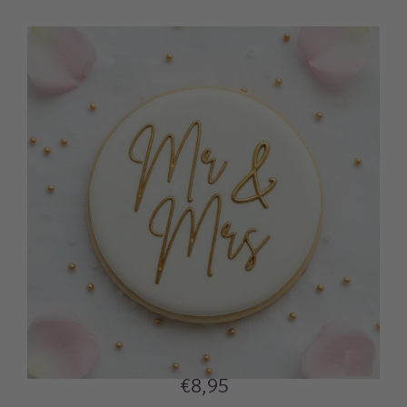
€8,95