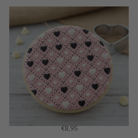
€8,95