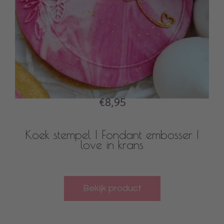
€8,95
Koek stempel | Fondant embosser |
love in krans
Bekijk product