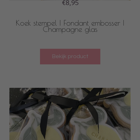
€8,95
Koek stempel | Fondant embosser |
Champagne glas
Bekijk product