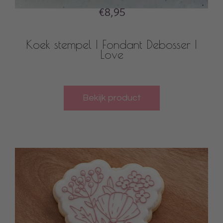
€8,95
Koek stempel | Fondant Debosser |
Love
Bekijk product