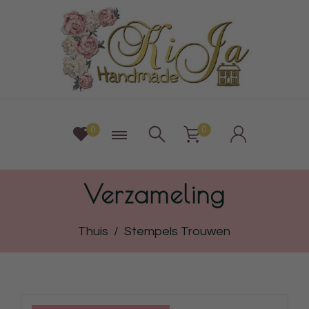
0
0
Verzameling
Thuis
/
Stempels Trouwen