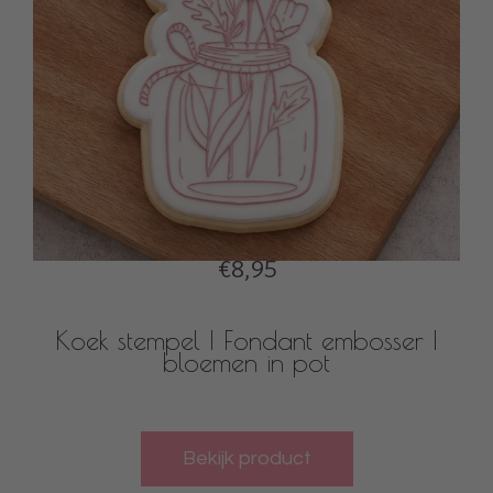
€8,95
Koek stempel | Fondant embosser |
bloemen in pot
Bekijk product