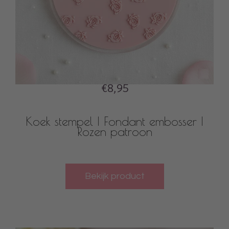
€8,95
Koek stempel | Fondant embosser |
Rozen patroon
Bekijk product