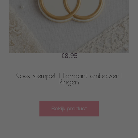
€8,95
Koek stempel | Fondant embosser |
Ringen
Bekijk product