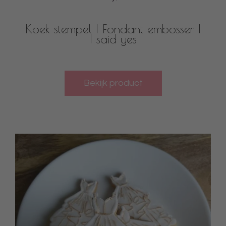
Koek stempel | Fondant embosser |
I said yes
Bekijk product