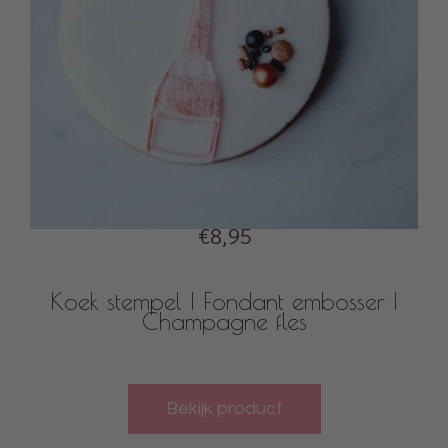
€8,95
Koek stempel | Fondant embosser |
Champagne fles
Bekijk product