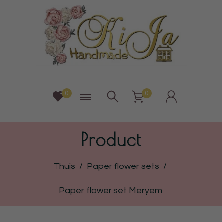
0
0
Product
Thuis
/
Paper flower sets
/
Paper flower set Meryem