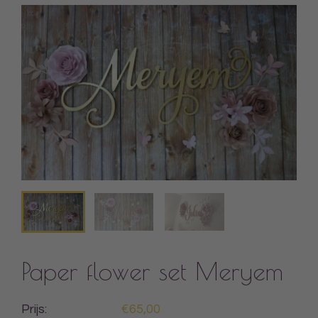
Paper flower set Meryem
Prijs:
€65,00