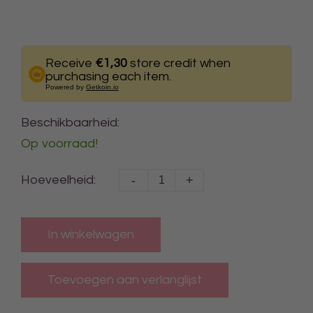
Receive
€1,30
store credit when
purchasing each item.
Powered by
Getkoin.io
Beschikbaarheid:
Op voorraad!
-
+
Hoeveelheid:
In winkelwagen