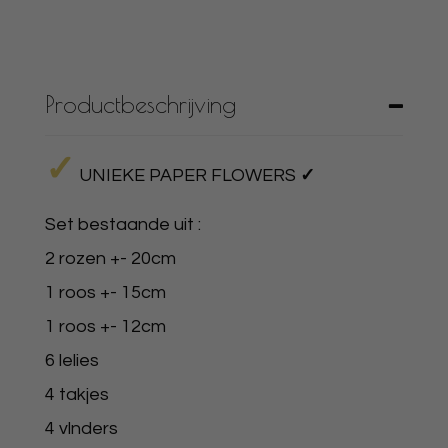
Productbeschrijving
✓
UNIEKE PAPER FLOWERS
✓
Set bestaande uit :
2 rozen +- 20cm
1 roos +- 15cm
1 roos +- 12cm
6 lelies
4 takjes
4 vlnders