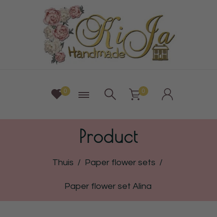
0
0
Product
Thuis
/
Paper flower sets
/
Paper flower set Alina