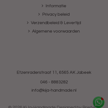
Informatie
Privacy beleid
Verzendbeleid & Levertijd
Algemene voorwaarden
Etzenraderstraat 11, 6565 AK Jabeek
046 - 8883282
info@kija-handmade.nl
© 2026 KiJa-Handmade
Designed by Briefvibe