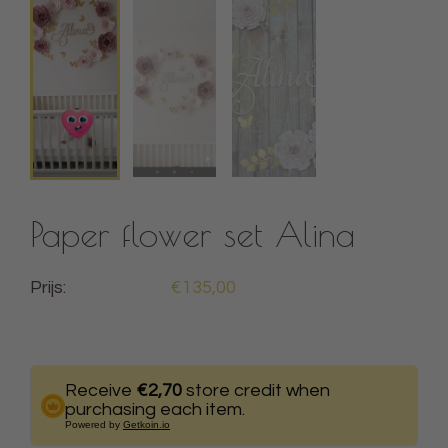
Paper flower set Alina
Prijs:
€135,00
Receive
€2,70
store credit when
purchasing each item.
Powered by
Getkoin.io