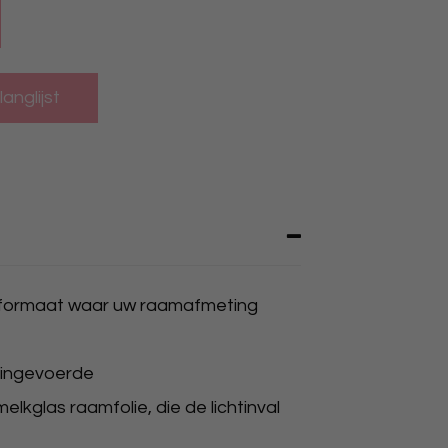
ormaat waar uw raamafmeting
 ingevoerde
las raamfolie, die de lichtinval