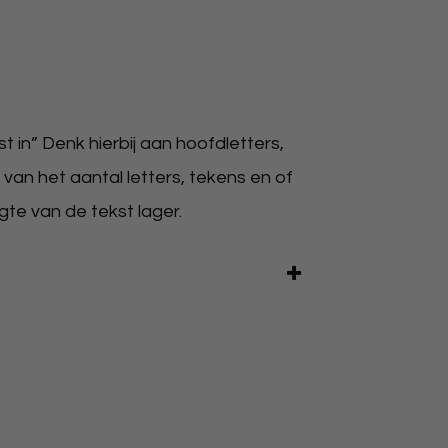
 in” Denk hierbij aan hoofdletters,
 van het aantal letters, tekens en of
gte van de tekst lager.