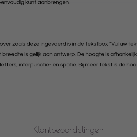
eenvoudig kunt aanbrengen.
er zoals deze ingevoerd is in de tekstbox “Vul uw tekst
t breedte is gelijk aan ontwerp. De hoogte is afhankelijk
ters, interpunctie- en spatie. Bij meer tekst is de hoo
Klantbeoordelingen