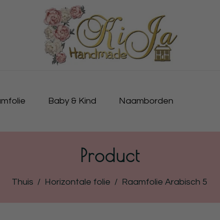
mfolie
Baby & Kind
Naamborden
Product
Thuis
/
Horizontale folie
/
Raamfolie Arabisch 5