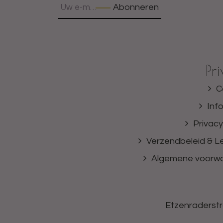
Abonneren
Pr
C
Inf
Privacy
Verzendbeleid & Le
Algemene voorw
Etzenraderstr