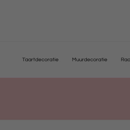
Taartdecoratie
Muurdecoratie
Raa