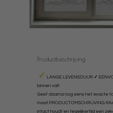
Productbeschrijving
✓
LANGE LEVENSDUUR
✓
EENVOU
binnen valt.
​Geef daarna nog eens het exacte f
maat.PRODUCTOMSCHRIJVING RAAMFOLI
intact houdt en tegelijkertijd een zek