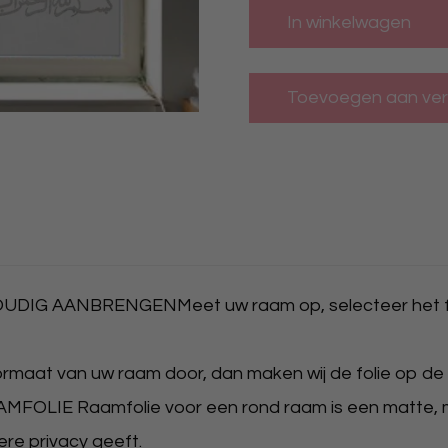
In winkelwagen
DIG AANBRENGENMeet uw raam op, selecteer het f
ormaat van uw raam door, dan maken wij de folie op de
E Raamfolie voor een rond raam is een matte, melkg
ere privacy geeft.