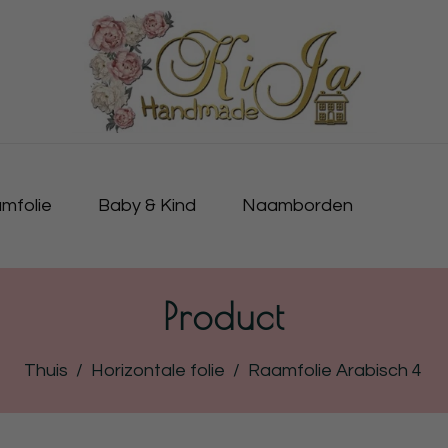
mfolie
Baby & Kind
Naamborden
Product
Thuis
/
Horizontale folie
/
Raamfolie Arabisch 4