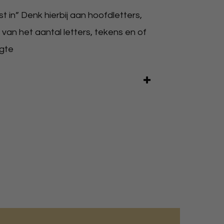
 in” Denk hierbij aan hoofdletters,
 van het aantal letters, tekens en of
ogte