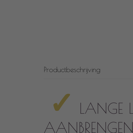
Productbeschrijving
✓
LANGE 
AANBRENGE