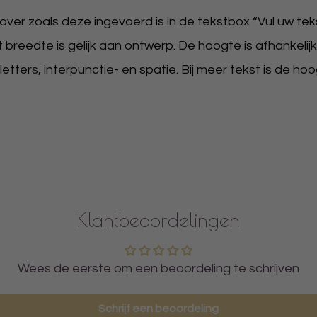
er zoals deze ingevoerd is in de tekstbox “Vul uw tekst
t breedte is gelijk aan ontwerp. De hoogte is afhankelijk
tters, interpunctie- en spatie. Bij meer tekst is de ho
Klantbeoordelingen
Wees de eerste om een beoordeling te schrijven
Schrijf een beoordeling