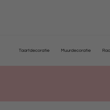
Taartdecoratie
Muurdecoratie
Raa